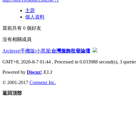
主題
個人資料
當前共有
0
個好友
沒有相關成員
Archiver
|
手機版
|
小黑屋
|
台灣服飾批發論壇
GMT+8, 2026-8-7 01:44
, Processed in 0.033988 second(s), 3 queries
Powered by
Discuz!
X3.3
© 2001-2017
Comsenz Inc.
返回頂部