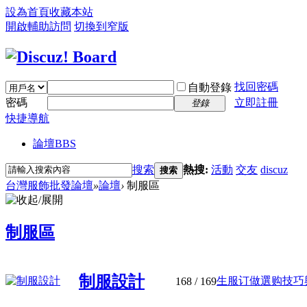
設為首頁
收藏本站
開啟輔助訪問
切換到窄版
找回密碼
自動登錄
密碼
立即註冊
登錄
快捷導航
論壇
BBS
搜索
熱搜:
活動
交友
discuz
搜索
台灣服飾批發論壇
»
論壇
›
制服區
制服區
制服設計
生服订做選购技巧與
168
/ 169