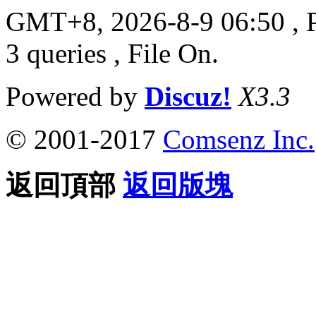
GMT+8, 2026-8-9 06:50
, 
3 queries , File On.
Powered by
Discuz!
X3.3
© 2001-2017
Comsenz Inc.
返回頂部
返回版塊