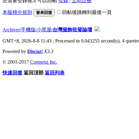
您需要登錄後才可以回帖
登錄
|
立即註冊
本版積分規則
回帖後跳轉到最後一頁
發表回復
Archiver
|
手機版
|
小黑屋
|
台灣服飾批發論壇
GMT+8, 2026-8-8 11:43
, Processed in 0.043255 second(s), 4 queries
Powered by
Discuz!
X3.3
© 2001-2017
Comsenz Inc.
快速回復
返回頂部
返回列表