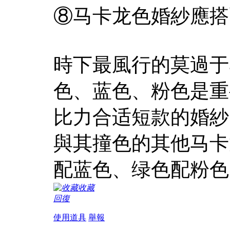
⑧马卡龙色婚紗應搭
時下最風行的莫過于
色、蓝色、粉色是重
比力合适短款的婚紗
與其撞色的其他马卡
配蓝色、绿色配粉色
收藏
回復
使用道具
舉報