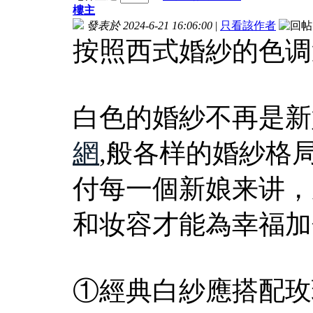
樓主
發表於 2024-6-21 16:06:00
|
只看該作者
按照西式婚紗的色调
白色的婚紗不再是新
網
,般各样的婚紗格
付每一個新娘来讲，
和妆容才能為幸福加
①經典白紗應搭配玫