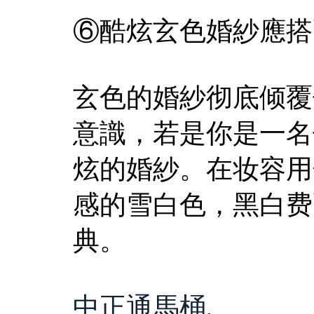
⑥酷炫玄色婚紗應搭
玄色的婚紗彻底倾覆
意識，若是你是一名
炫的婚紗。在妆容用
感的雪白色，黑白费
典。
中正通馬桶
,