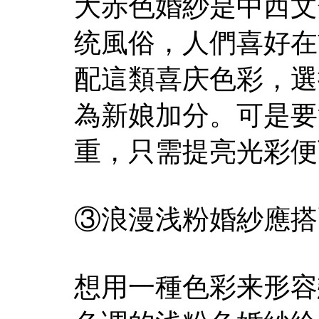
大赤色婚紗是中西文
统風俗，人們喜好在
配這類喜庆色彩，選
為新娘加分。可是要
重，只需提亮光彩便
③浪漫浅粉婚紗應搭
想用一種色彩来形容