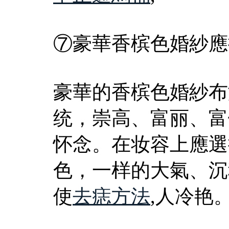
⑦豪華香槟色婚紗應
豪華的香槟色婚紗布
统，崇高、富丽、富
怀念。在妆容上應選
色，一样的大氣、沉
使
去痣方法
,人冷艳