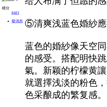
给人布满了但愿的感
積分
8483
⑤清爽浅蓝色婚紗應
發消息
蓝色的婚紗像天空同
的感受。搭配明快跳
氣。新颖的柠檬黄讓
就選擇浅淡的粉色，
色采酿成的繁复感。