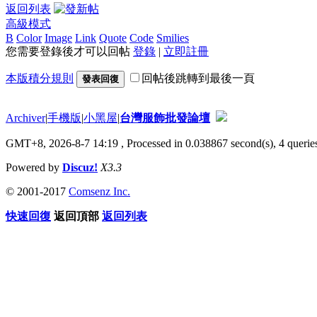
返回列表
高級模式
B
Color
Image
Link
Quote
Code
Smilies
您需要登錄後才可以回帖
登錄
|
立即註冊
本版積分規則
回帖後跳轉到最後一頁
發表回復
Archiver
|
手機版
|
小黑屋
|
台灣服飾批發論壇
GMT+8, 2026-8-7 14:19
, Processed in 0.038867 second(s), 4 queries
Powered by
Discuz!
X3.3
© 2001-2017
Comsenz Inc.
快速回復
返回頂部
返回列表