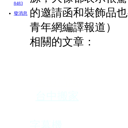
8483
的邀請函和裝飾品也都
發消息
青年網編譯報道）
相關的文章：
裝潢清潔
台中搬家
創意蛋糕
字幕機